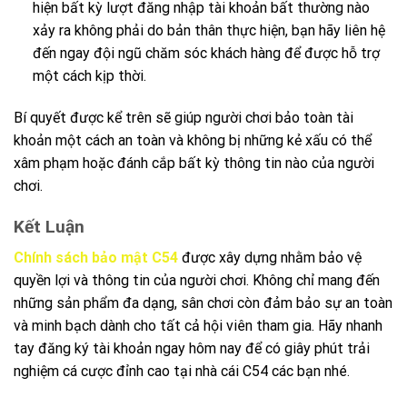
hiện bất kỳ lượt đăng nhập tài khoản bất thường nào
xảy ra không phải do bản thân thực hiện, bạn hãy liên hệ
đến ngay đội ngũ chăm sóc khách hàng để được hỗ trợ
một cách kịp thời.
Bí quyết được kể trên sẽ giúp người chơi bảo toàn tài
khoản một cách an toàn và không bị những kẻ xấu có thể
xâm phạm hoặc đánh cắp bất kỳ thông tin nào của người
chơi.
Kết Luận
Chính sách bảo mật C54
được xây dựng nhằm bảo vệ
quyền lợi và thông tin của người chơi. Không chỉ mang đến
những sản phẩm đa dạng, sân chơi còn đảm bảo sự an toàn
và minh bạch dành cho tất cả hội viên tham gia. Hãy nhanh
tay đăng ký tài khoản ngay hôm nay để có giây phút trải
nghiệm cá cược đỉnh cao tại nhà cái C54 các bạn nhé.