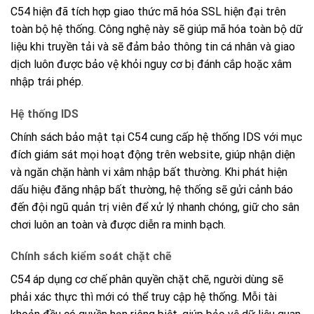
C54 hiện đã tích hợp giao thức mã hóa SSL hiện đại trên
toàn bộ hệ thống. Công nghệ này sẽ giúp mã hóa toàn bộ dữ
liệu khi truyền tải và sẽ đảm bảo thông tin cá nhân và giao
dịch luôn được bảo vệ khỏi nguy cơ bị đánh cắp hoặc xâm
nhập trái phép.
Hệ thống IDS
Chính sách bảo mật tại C54 cung cấp hệ thống IDS với mục
đích giám sát mọi hoạt động trên website, giúp nhận diện
và ngăn chặn hành vi xâm nhập bất thường. Khi phát hiện
dấu hiệu đăng nhập bất thường, hệ thống sẽ gửi cảnh báo
đến đội ngũ quản trị viên để xử lý nhanh chóng, giữ cho sân
chơi luôn an toàn và được diễn ra minh bạch.
Chính sách kiểm soát chặt chẽ
C54 áp dụng cơ chế phân quyền chặt chẽ, người dùng sẽ
phải xác thực thì mới có thể truy cập hệ thống. Mỗi tài