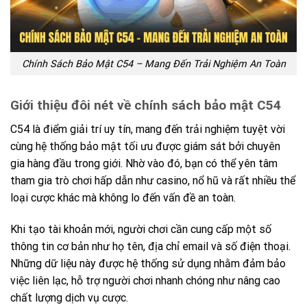
Chính Sách Bảo Mật C54 – Mang Đến Trải Nghiệm An Toàn
Giới thiệu đôi nét về chính sách bảo mật C54
C54 là điểm giải trí uy tín, mang đến trải nghiệm tuyệt vời
cùng hệ thống bảo mật tối ưu được giám sát bởi chuyên
gia hàng đầu trong giới. Nhờ vào đó, bạn có thể yên tâm
tham gia trò chơi hấp dẫn như casino, nổ hũ và rất nhiều thể
loại cược khác mà không lo đến vấn đề an toàn.
Khi tạo tài khoản mới, người chơi cần cung cấp một số
thông tin cơ bản như họ tên, địa chỉ email và số điện thoại.
Những dữ liệu này được hệ thống sử dụng nhằm đảm bảo
việc liên lạc, hỗ trợ người chơi nhanh chóng như nâng cao
chất lượng dịch vụ cược.