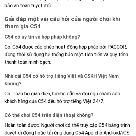
bảo an toàn tuyệt đối.
Giải đáp một vài câu hỏi của người chơi khi
tham gia C54
C54 có uy tín và hợp pháp không?
Có. C54 được cấp phép hoạt động hợp pháp bởi PAGCOR,
đồng thời sử dụng hệ thống bảo mật tiên tiến và quy trình
thanh toán minh bạch.
Nhà cái C54 có hỗ trợ tiếng Việt và CSKH Việt Nam
không?
Có. Toàn bộ giao diện, hướng dẫn và đội ngũ chăm sóc
khách hàng của C54 đều hỗ trợ tiếng Việt 24/7.
Có thể chơi C54 trên điện thoại không?
Hoàn toàn được. Người chơi có thể truy cập C54 bằng trình
duyệt di động hoặc tải ứng dụng C54 App cho Android/iOS