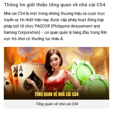
Thông tin giới thiệu tổng quan về nhà cái C54
Nhà cái C54 là một trong những thương hiệu cá cược trực
tuyến uy tín nhất hiện nay, được cấp phép hoạt động hợp
pháp bởi tổ chức PAGCOR (Philippine Amusement and
Gaming Corporation) – cơ quan quản lý hàng đầu trong lĩnh
vực trò chơi có thưởng tại châu Á.
Tổng quan về nhà cái C54