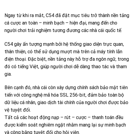
Ngay từ khi ra mắt, C54 đã đặt mục tiêu trở thành nền tảng
cá cược an toàn – minh bạch – hiện đại, mang đến cho
người chơi trải nghiệm tương đương các nhà cái quốc tế.
C54 gây ấn tượng mạnh bởi hệ thống giao diện trực quan,
thân thiện, có thể sử dụng mượt mà trên cả máy tính lẫn
điện thoại. Đặc biệt, nền tảng này hỗ trợ đa ngôn ngữ, trong
đó có tiếng Việt, giúp người chơi dễ dàng thao tác và tham
gia.
Bên cạnh đó, nhà cái còn xây dựng chính sách bảo mật tiên
tiến với công nghệ mã hóa SSL 256-bit, đảm bảo toàn bộ
dữ liệu cá nhân, giao dịch tài chính của người chơi được bảo
vệ tuyệt đối.
Tất cả các hoạt động nạp – rút – cược – thanh toán đều
được kiểm soát nghiêm ngặt nhằm mang lại sự minh bạch
và công bằng tuyệt đối cho hội viên.