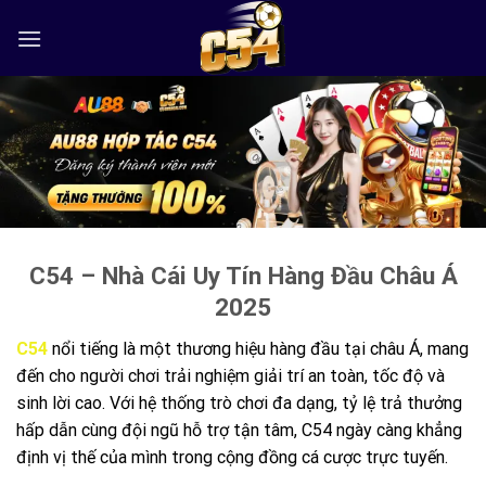
Skip
to
content
C54 – Nhà Cái Uy Tín Hàng Đầu Châu Á
2025
C54
nổi tiếng là một thương hiệu hàng đầu tại châu Á, mang
đến cho người chơi trải nghiệm giải trí an toàn, tốc độ và
sinh lời cao. Với hệ thống trò chơi đa dạng, tỷ lệ trả thưởng
hấp dẫn cùng đội ngũ hỗ trợ tận tâm, C54 ngày càng khẳng
định vị thế của mình trong cộng đồng cá cược trực tuyến.